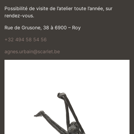
Possibilité de visite de l’atelier toute l’année, sur
rendez-vous.
Rue de Grusone, 38 à 6900 – Roy
+32 494 58 54 56
agnes.urbain@scarlet.be